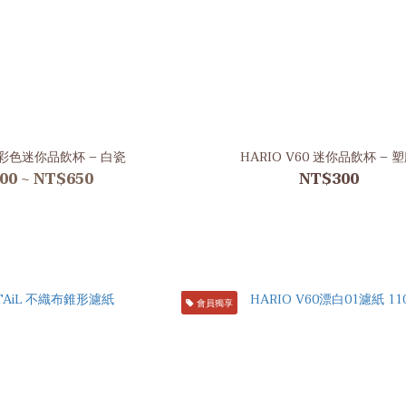
0 彩色迷你品飲杯 – 白瓷
HARIO V60 迷你品飲杯 – 
00 ~ NT$650
NT$300
會員獨享