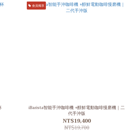
會員獨享
杯
iBarista智能手沖咖啡機 +醇鮮電動咖啡慢磨機｜二
代手沖版
NT$19,400
NT$19,700