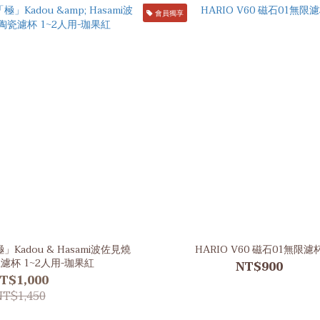
會員獨享
Kadou & Hasami波佐見燒
HARIO V60 磁石01無限濾
濾杯 1~2人用-珈果紅
NT$900
T$1,000
NT$1,450