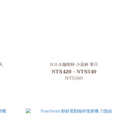
0入
H.U.A.咖啡杯 小花杯 單只
NT$420 ~ NT$540
NT$580