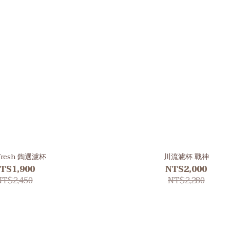
efresh 鋾選濾杯
川流濾杯 戰神
T$1,900
NT$2,000
NT$2,450
NT$2,280