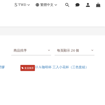
$
TWD
繁體中文
商品排序
每頁顯示 24 個
會員獨享