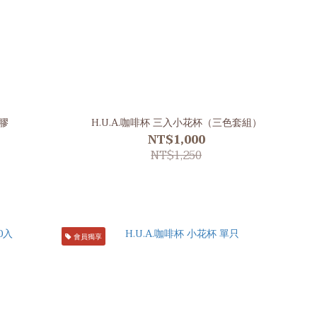
塑膠
H.U.A.咖啡杯 三入小花杯（三色套組）
NT$1,000
NT$1,250
會員獨享