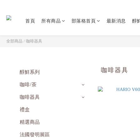
首頁
所有商品
部落格首頁
最新消息
醇鮮
全部商品
/
咖啡器具
咖啡器具
醇鮮系列
咖啡/茶
咖啡器具
禮盒
精選商品
法國發明展區