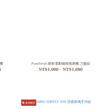
磨機
Purefresh 醇鮮電動咖啡慢磨機 刀盤組
5
NT$1,000 ~ NT$1,680
會員獨享