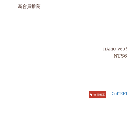
新會員推薦
HARIO V6
NT$6
會員獨享