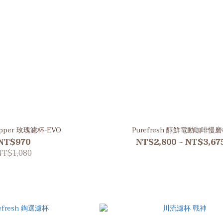
ripper 玫瑰濾杯-EVO
Purefresh 醇鮮電動咖啡慢
NT$970
NT$2,800 ~ NT$3,67
NT$1,080