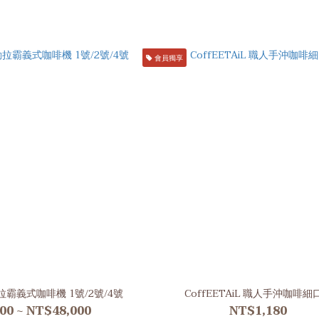
會員獨享
手動拉霸義式咖啡機 1號/2號/4號
CoffEETAiL 職人手沖咖啡細
00 ~ NT$48,000
NT$1,180