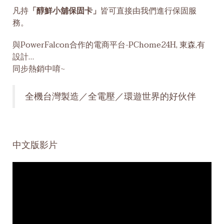
凡持
「醇鮮小舖保固卡」
皆可直接由我們進行保固服
務。
與PowerFalcon合作的電商平台-PChome24H, 東森,有
設計…
同步熱銷中唷~
全機台灣製造／全電壓／環遊世界的好伙伴
中文版影片