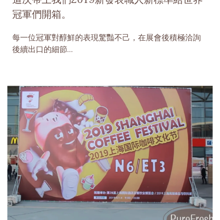
這次帶上我們2019新發表職人新標準給世界
冠軍們開箱。
每一位冠軍對醇鮮的表現驚豔不己，在展會後積極洽詢
後續出口的細節…