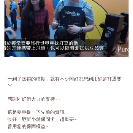
一到了送禮的檔期，就有不少同好都想到用醇鮮打通關
^^
感謝同好們大力的支持~~
還是要重提一下先前的資訊…
收好「醇鮮小舖保固卡」超重要~
善用您的保固權益~