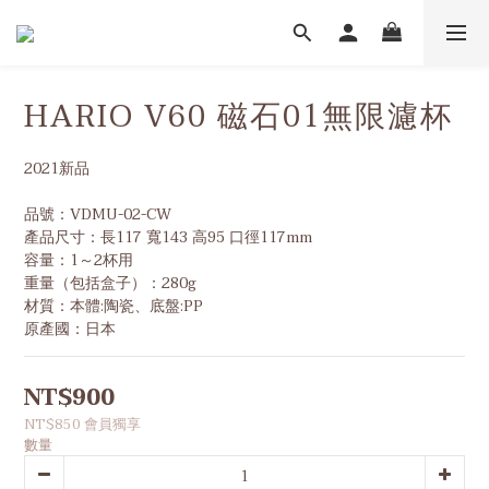
HARIO V60 磁石01無限濾杯
2021新品
品號：VDMU-02-CW  
產品尺寸：長117 寬143 高95 口徑117mm  
容量：1～2杯用 
重量（包括盒子）：280g  
材質：本體:陶瓷、底盤:PP  
原產國：日本
NT$900
NT$850
會員獨享
數量