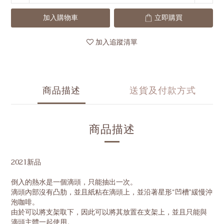
加入購物車
立即購買
加入追蹤清單
商品描述
送貨及付款方式
商品描述
2021新品
倒入的熱水是一個滴頭，只能抽出一次。
滴頭內部沒有凸肋，並且紙粘在滴頭上，並沿著星形“凹槽”緩慢沖
泡咖啡。
由於可以將支架取下，因此可以將其放置在支架上，並且只能與
滴頭主體一起使用。