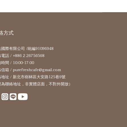
絡方式
國際有限公司 /統編91096948
電話 / +886 2 26756568
間 / 10:00-17:00
箱 / purefreshcafe@gmail.com
地址 / 新北市樹林區大安路125巷9號
僅為聯絡地址，非實體店面，不對外開放）