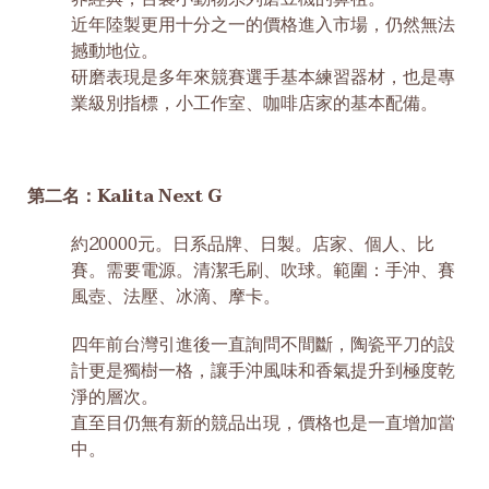
近年陸製更用十分之一的價格進入市場，仍然無法
撼動地位。
研磨表現是多年來競賽選手基本練習器材，也是專
業級別指標，小工作室、咖啡店家的基本配備。
第二名：Kalita Next G
約20000元。日系品牌、日製。店家、個人、比
賽。需要電源。清潔毛刷、吹球。範圍：手沖、賽
風壺、法壓、冰滴、摩卡。
四年前台灣引進後一直詢問不間斷，陶瓷平刀的設
計更是獨樹一格，讓手沖風味和香氣提升到極度乾
淨的層次。
直至目仍無有新的競品出現，價格也是一直增加當
中。