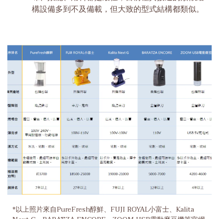
構設備多到不及備載，但大致的型式結構都類似。
*以上照片來自PureFresh醇鮮、FUJI ROYAL小富士、Kalita