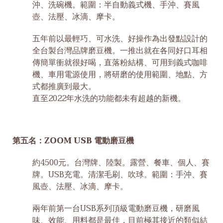
沖、洗碗機。範圍：半自動義式機、手沖、賽風
壺、法壓、冰滴、摩卡。
五年前以最輕巧、可水洗、好操作為出發點設計的
全台製台灣品牌磨豆機。一推出就在各同好口耳相
傳簡單衝就很好喝，直落粉結構、可用到義式咖啡
機、車用電源使用，將研磨的使用範圍、地點、方
式都推廣到最大。
直至2022年水洗的功能都未有超越的新機。
第五名：ZOOM USB 電動磨豆機
約4500元。台灣牌、陸製。露營、餐車、個人、賽
牌。USB充電。清潔毛刷、吹球。範圍：手沖、賽
風壺、法壓、冰滴、摩卡。
兩年前第一台USB系列頂級電動磨豆機，研磨風
味、效能、用料都是最佳，目前極其接近的類似結