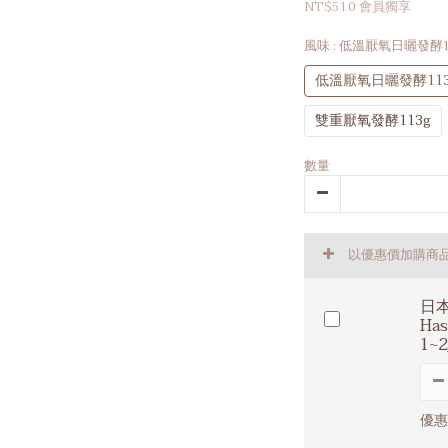
NT$510
會員獨享
風味
: 低溫厭氧日曬發酵1
低溫厭氧日曬發酵113
雙重厭氧發酵113g
數量
以優惠價加購商
日本
Ha
1~
優惠