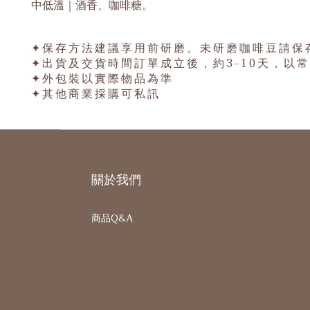
中低溫｜酒香、咖啡糖。
✦保存方法建議享用前研磨。未研磨咖啡豆請保
✦出貨及交貨時間訂單成立後，約3-10天，以
✦外包裝以實際物品為準
✦其他商業採購可私訊
關於我們
商品Q&A