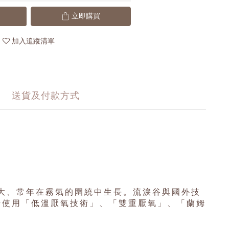
立即購買
加入追蹤清單
送貨及付款方式
大、常年在霧氣的圍繞中生長。流淚谷與國外技
始使用「低溫厭氧技術」、「雙重厭氧」、「蘭姆