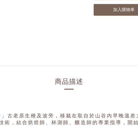
加入購物車
商品描述
卡」古老原生種
及波旁，移栽在取自於山谷內早晚溫差
技術，結合烘焙師、杯測師、釀造師的專業指導，開