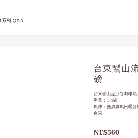
系列 Q&A
台東鸞山流
磅
台東鸞山流淚谷咖啡熟
重量：1/4磅
風味：低溫厭氧日曬發
台東
NT$560