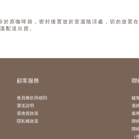
存於原咖啡袋，密封後置放於室溫陰涼處，切勿放置
常溫配送出貨。
顧客服務
聯
會員條款與細則
鑪集
運送說明
連絡
退換貨政策
服務時
隱私權政策
聯絡信
聯絡
（