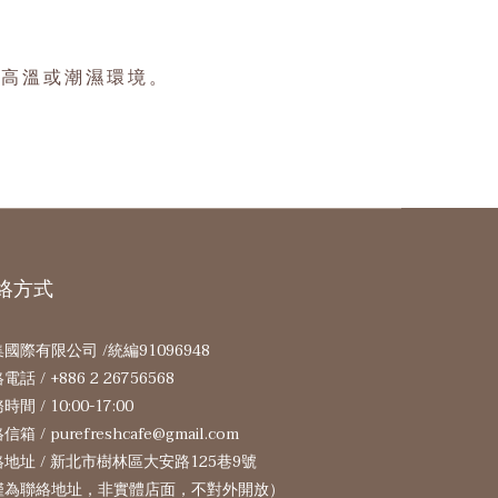
在高溫或潮濕環境。
絡方式
國際有限公司 /統編91096948
電話 / +886 2 26756568
間 / 10:00-17:00
箱 / purefreshcafe@gmail.com
地址 / 新北市樹林區大安路125巷9號
僅為聯絡地址，非實體店面，不對外開放）