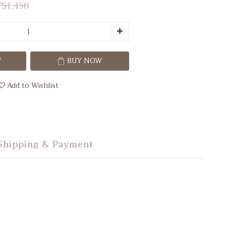
$1,450
T
BUY NOW
Add to Wishlist
Shipping & Payment