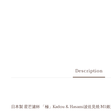
Description
日本製 星芒濾杯 「極」Kadou & Hasami波佐見燒 M1